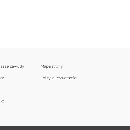
liższe zawody
Mapa strony
erz
Polityka Prywatności
kt