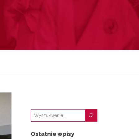
U
Ostatnie wpisy