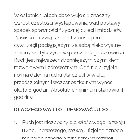
W ostatnich latach obserwuje się znaczny
wzrost częstości występowania wad postawy i
spadek sprawności fizycznej dzieci i młodzieży.
Zjawisko to związane jest z postępem
cywilizacji pociągającym za sobą niekorzystne
zmiany w stylu życia współczesnego człowieka.
Ruch jest najwszechstronniejszym czynnikiem
rozwojowym i zdrowotnym. Ogólnie przyjęta
norma dzienna ruchu dla dzieci w wieku
przedszkolnym i wczesnoszkolnym wynosi
około 6 godzin. Absolutne minimum stanowią 4
godziny. *
DLACZEGO WARTO TRENOWAĆ JUDO:
Ruch jest niezbędny dla właściwego rozwoju
układu nerwowego, rozwoju fizjologicznego,
morfologicznego a tym samym rozwoju