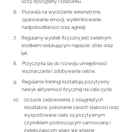
uczy dyscypliny i szacunku.
Pozwala na wyciszenie wewnętrzne,
opanowanie emocji, wyeliminowanie
nadpobudliwości oraz agresji.
Regularny wysiłek fizyczny jest świetnym
środkiem redukującym napięcie, stres oraz
lęk.
Przyczynia się do rozwoju umiejętności
wyznaczania i zdobywania celów.
Regularne treningi kształtują pozytywny
nawyk aktywności fizycznej na całe życie.
Uczucie zadowolenia z osiągniętych
rezultatów, pokonanie swoich słabości oraz
wysportowane ciało są pozytywnym
czynnikiem podnoszącym samoocenę i
zwiększającym wiarę we własne