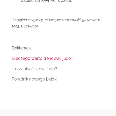
zapiać się również rodzice.
*(Przegląd Medyczny Uniwersytetu Rzeszowskiego Rzeszów
2005, 3, 262–266)
Deklaracja
Dlaczego warto trenować judo?
Jak zapisać się na judo?
Poradnik nowego judoki