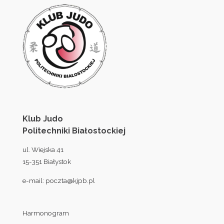
Klub Judo
Politechniki Białostockiej
ul. Wiejska 41
15-351 Białystok
e-mail:
poczta@kjpb.pl
Harmonogram