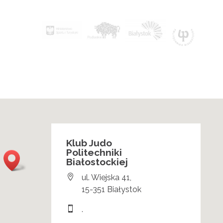
Klub Judo
Politechniki
Białostockiej

ul. Wiejska 41,
15-351 Białystok

.