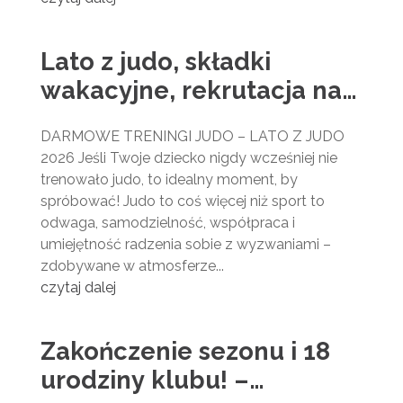
Lato z judo, składki
wakacyjne, rekrutacja na
sezon 2026/27
DARMOWE TRENINGI JUDO – LATO Z JUDO
2026 Jeśli Twoje dziecko nigdy wcześniej nie
trenowało judo, to idealny moment, by
spróbować! Judo to coś więcej niż sport to
odwaga, samodzielność, współpraca i
umiejętność radzenia sobie z wyzwaniami –
zdobywane w atmosferze...
czytaj dalej
Zakończenie sezonu i 18
urodziny klubu! –