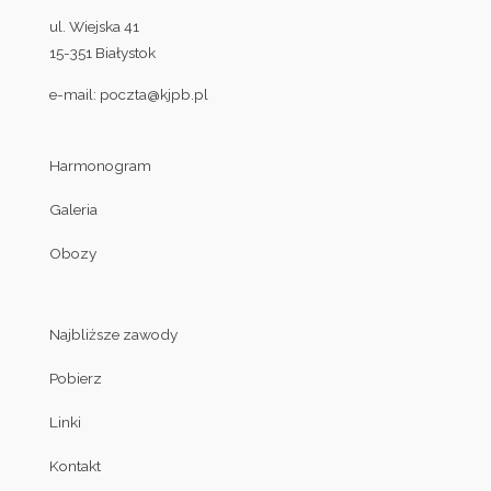
ul. Wiejska 41
15-351 Białystok
e-mail:
poczta@kjpb.pl
Harmonogram
Galeria
Obozy
Najbliższe zawody
Pobierz
Linki
Kontakt