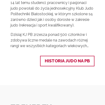
14 lat temu studenci, pracownicy i pasjonaci
judo powołali do życia jednosekcyjny Klub Judo
Politechniki Białostockiej, w którym szkolone są
zarówno dzieci jak i osoby dorosłe w zakresie
judo (rekreacja i sport kwalifikowany).
Dzisiaj KJ PB zrzesza ponad 500 członków i
zdobywa liczne medale na zawodach różnej
rangi we wszystkich kategoriach wiekowych…
HISTORIA JUDO NA PB