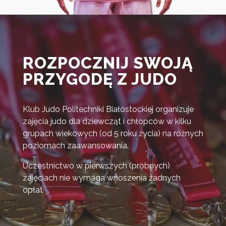
ROZPOCZNIJ SWOJĄ
PRZYGODĘ Z JUDO
Klub Judo Politechniki Białostockiej organizuje
zajęcia judo dla dziewcząt i chłopców w kilku
grupach wiekowych (od 5 roku życia) na różnych
poziomach zaawansowania.
Uczestnictwo w pierwszych (próbnych)
zajęciach nie wymaga wnoszenia żadnych
opłat.