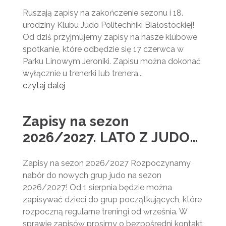
17.06.2026
Ruszają zapisy na zakończenie sezonu i 18.
urodziny Klubu Judo Politechniki Białostockiej!
Od dziś przyjmujemy zapisy na nasze klubowe
spotkanie, które odbędzie się 17 czerwca w
Parku Linowym Jeroniki. Zapisu można dokonać
wyłącznie u trenerki lub trenera...
czytaj dalej
Zapisy na sezon
2026/2027. LATO Z JUDO
2026
Zapisy na sezon 2026/2027 Rozpoczynamy
nabór do nowych grup judo na sezon
2026/2027! Od 1 sierpnia będzie można
zapisywać dzieci do grup początkujących, które
rozpoczną regularne treningi od września. W
sprawie zapisów prosimy o bezpośredni kontakt