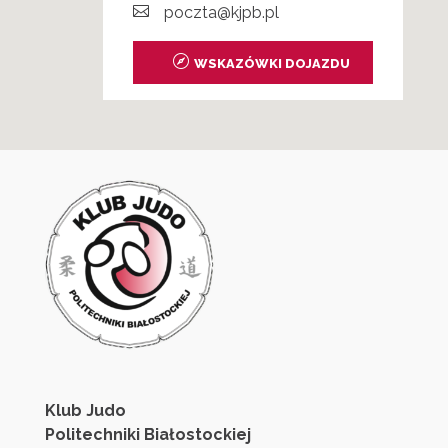

poczta@kjpb.pl
WSKAZÓWKI DOJAZDU
Klub Judo
Politechniki Białostockiej