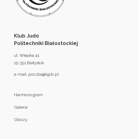
Klub Judo
Politechniki Białostockiej
ul. Wiejska 41
15-351 Białystok
e-mail:
poczta@kjpb.pl
Harmonogram
Galeria
Obozy