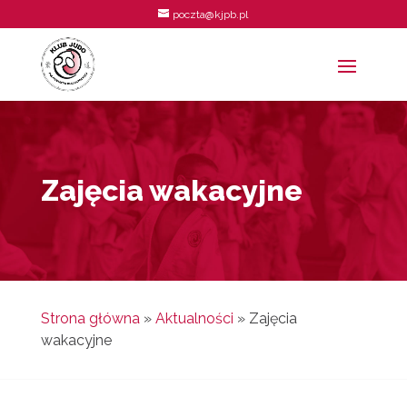
poczta@kjpb.pl
Zajęcia wakacyjne
Strona główna
»
Aktualności
»
Zajęcia
wakacyjne