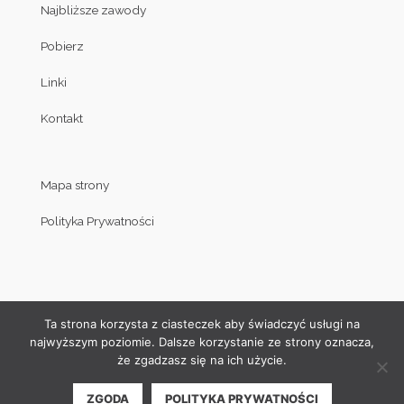
Najbliższe zawody
Pobierz
Linki
Kontakt
Mapa strony
Polityka Prywatności
Ta strona korzysta z ciasteczek aby świadczyć usługi na
najwyższym poziomie. Dalsze korzystanie ze strony oznacza,
że zgadzasz się na ich użycie.
© Copyright by Klub Judo Politechniki Białostockiej 2008-2019
ZGODA
POLITYKA PRYWATNOŚCI