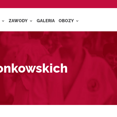
ZAWODY
GALERIA
OBOZY
łonkowskich