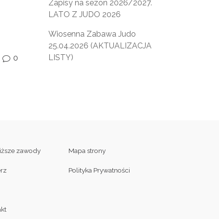
Zapisy na sezon 2026/2027.
LATO Z JUDO 2026
Wiosenna Zabawa Judo
25.04.2026 (AKTUALIZACJA
LISTY)
0
v
liższe zawody
Mapa strony
erz
Polityka Prywatności
kt