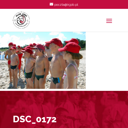
poczta@kjpb.pl
DSC_0172