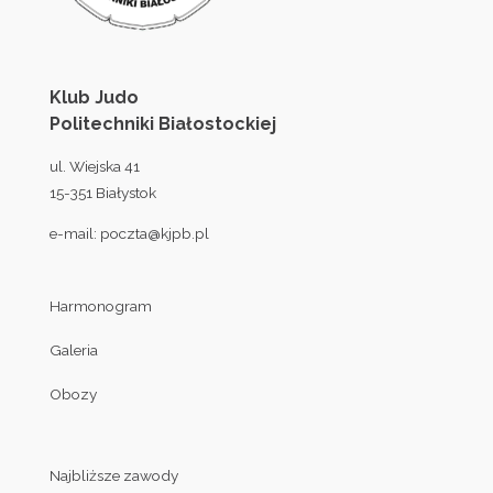
Klub Judo
Politechniki Białostockiej
ul. Wiejska 41
15-351 Białystok
e-mail:
poczta@kjpb.pl
Harmonogram
Galeria
Obozy
Najbliższe zawody