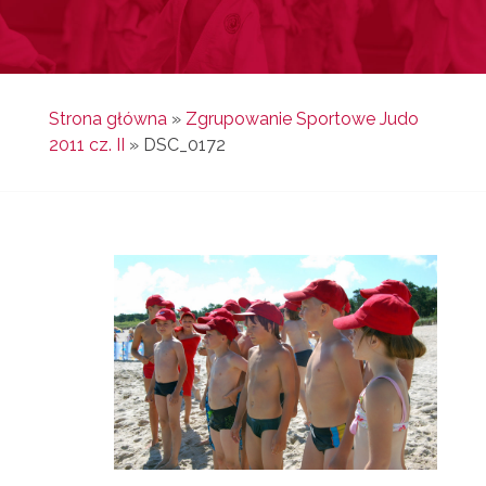
Strona główna
»
Zgrupowanie Sportowe Judo
2011 cz. II
»
DSC_0172