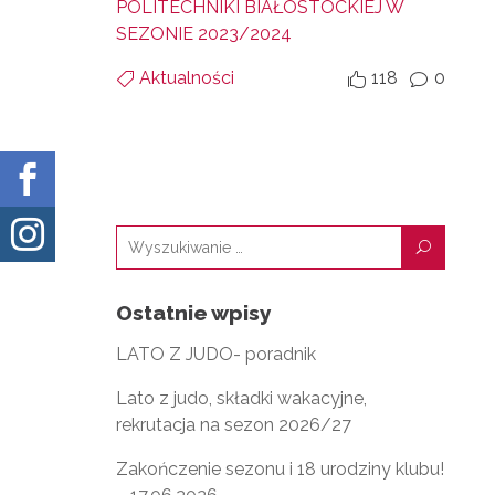
POLITECHNIKI BIAŁOSTOCKIEJ W
SEZONIE 2023/2024
Aktualności
118
0


v


U
Ostatnie wpisy
LATO Z JUDO- poradnik
Lato z judo, składki wakacyjne,
rekrutacja na sezon 2026/27
Zakończenie sezonu i 18 urodziny klubu!