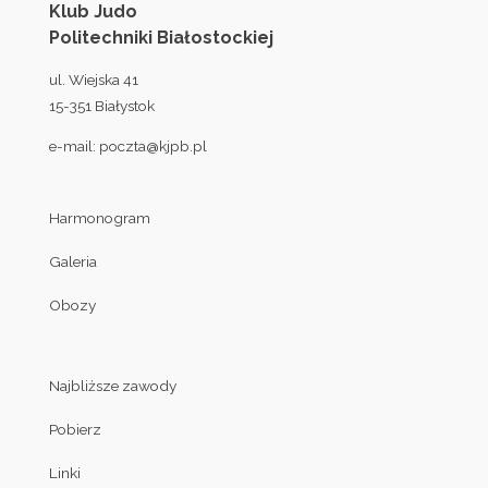
Klub Judo
Politechniki Białostockiej
ul. Wiejska 41
15-351 Białystok
e-mail:
poczta@kjpb.pl
Harmonogram
Galeria
Obozy
Najbliższe zawody
Pobierz
Linki