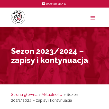
poczta@kjpb.pl
Sezon 2023/2024 –
zapisy i kontynuacja
Strona główna
»
Aktualności
»
Sezon
2023/2024 – zapisy i kontynuacja