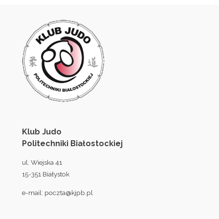
Klub Judo
Politechniki Białostockiej
ul. Wiejska 41
15-351 Białystok
e-mail:
poczta@kjpb.pl