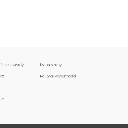
liższe zawody
Mapa strony
erz
Polityka Prywatności
kt