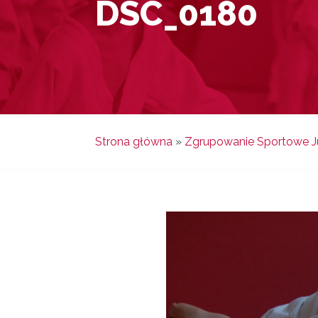
DSC_0180
Strona główna
»
Zgrupowanie Sportowe Ju