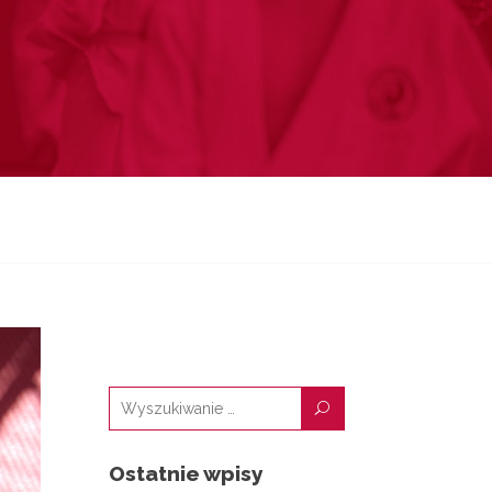
U
Ostatnie wpisy