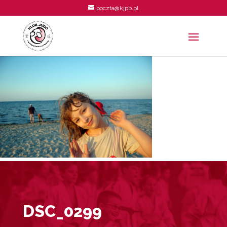
poczta@kjpb.pl
DSC_0299