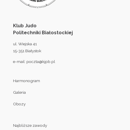
Klub Judo
Politechniki Białostockiej
ul. Wiejska 41
15-351 Białystok
e-mail:
poczta@kjpb.pl
Harmonogram
Galeria
Obozy
Najbliższe zawody