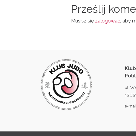
N
Prześlij kom
L
Musisz się
zalogować
, aby 
Klub
Poli
ul. Wi
15-351
e-mai