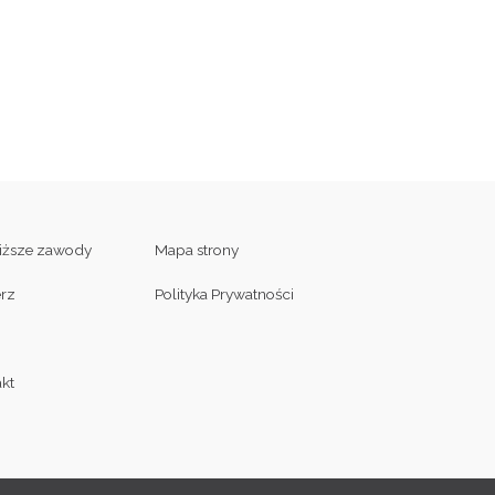
liższe zawody
Mapa strony
erz
Polityka Prywatności
kt