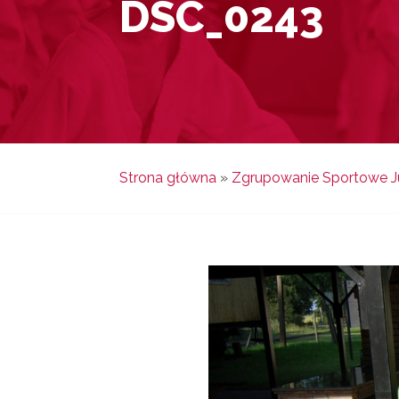
DSC_0243
Strona główna
»
Zgrupowanie Sportowe Ju