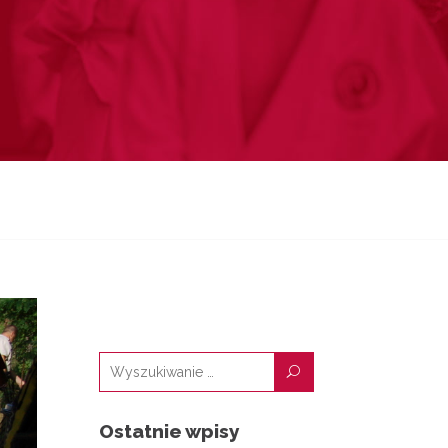
U
Ostatnie wpisy