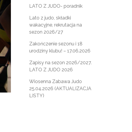
LATO Z JUDO- poradnik
Lato z judo, składki
wakacyjne, rekrutacja na
sezon 2026/27
Zakończenie sezonu i 18
urodziny klubu! – 17.06.2026
Zapisy na sezon 2026/2027.
LATO Z JUDO 2026
Wiosenna Zabawa Judo
25.04.2026 (AKTUALIZACJA
LISTY)