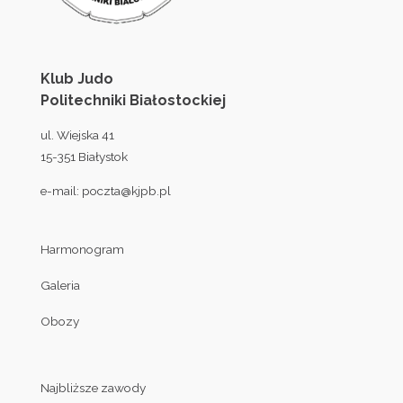
Klub Judo
Politechniki Białostockiej
ul. Wiejska 41
15-351 Białystok
e-mail:
poczta@kjpb.pl
Harmonogram
Galeria
Obozy
Najbliższe zawody