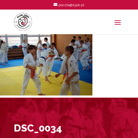
poczta@kjpb.pl
DSC_0034