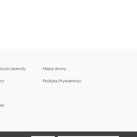
liższe zawody
Mapa strony
erz
Polityka Prywatności
kt