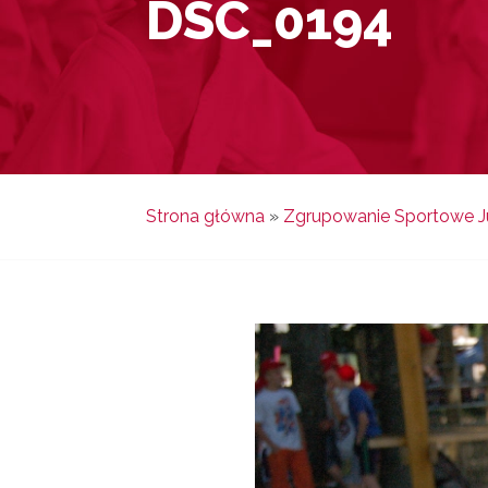
DSC_0194
Strona główna
»
Zgrupowanie Sportowe Ju