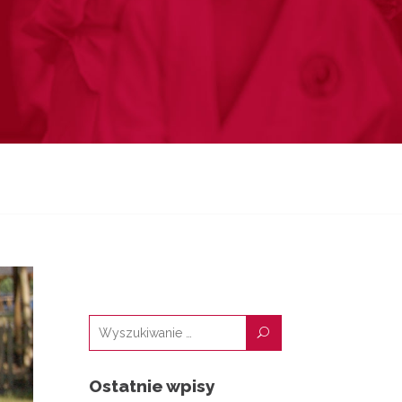
U
Ostatnie wpisy