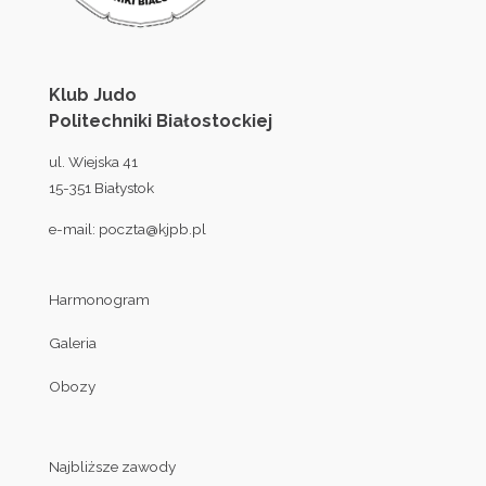
Klub Judo
Politechniki Białostockiej
ul. Wiejska 41
15-351 Białystok
e-mail:
poczta@kjpb.pl
Harmonogram
Galeria
Obozy
Najbliższe zawody