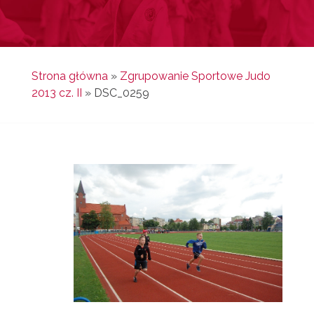
Strona główna
»
Zgrupowanie Sportowe Judo
2013 cz. II
»
DSC_0259