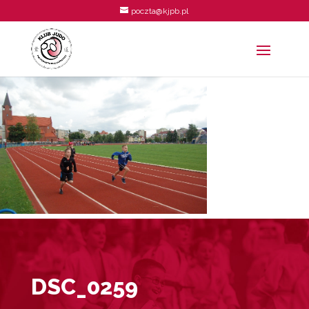
poczta@kjpb.pl
DSC_0259