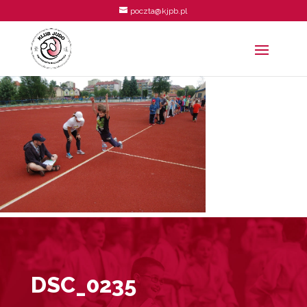
poczta@kjpb.pl
DSC_0235