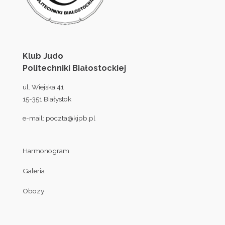
Klub Judo
Politechniki Białostockiej
ul. Wiejska 41
15-351 Białystok
e-mail:
poczta@kjpb.pl
Harmonogram
Galeria
Obozy