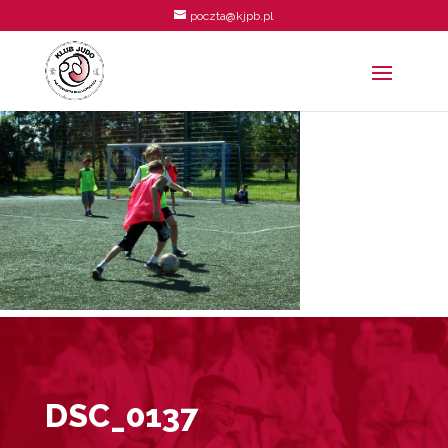
poczta@kjpb.pl
DSC_0137