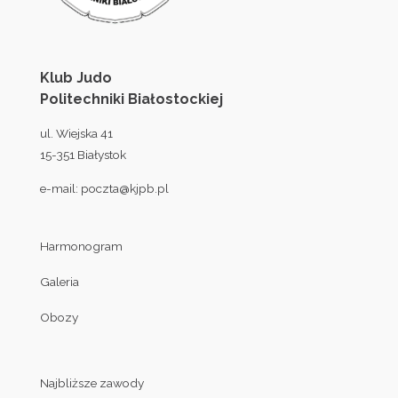
Klub Judo
Politechniki Białostockiej
ul. Wiejska 41
15-351 Białystok
e-mail:
poczta@kjpb.pl
Harmonogram
Galeria
Obozy
Najbliższe zawody