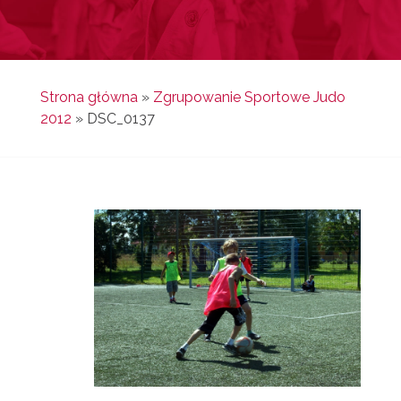
Strona główna
»
Zgrupowanie Sportowe Judo
2012
»
DSC_0137