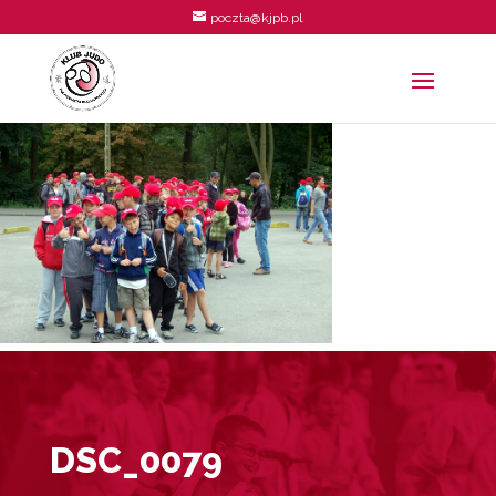
poczta@kjpb.pl
DSC_0079