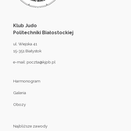
Klub Judo
Politechniki Białostockiej
ul. Wiejska 41
15-351 Białystok
e-mail:
poczta@kjpb.pl
Harmonogram
Galeria
Obozy
Najbliższe zawody