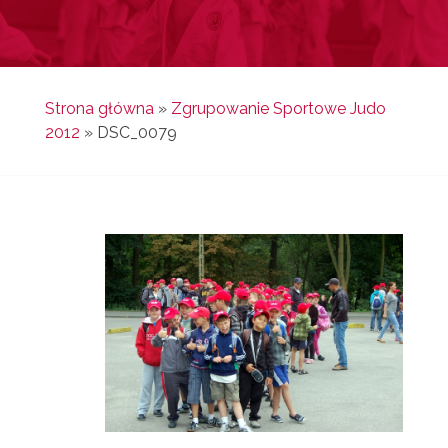
Strona główna
»
Zgrupowanie Sportowe Judo
2012
»
DSC_0079