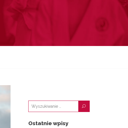
U
Ostatnie wpisy