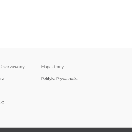
liższe zawody
Mapa strony
erz
Polityka Prywatności
kt