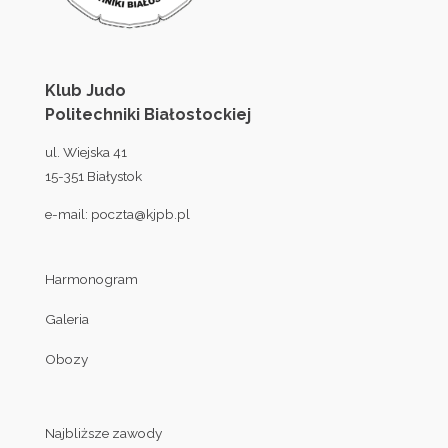
Klub Judo
Politechniki Białostockiej
ul. Wiejska 41
15-351 Białystok
e-mail:
poczta@kjpb.pl
Harmonogram
Galeria
Obozy
Najbliższe zawody