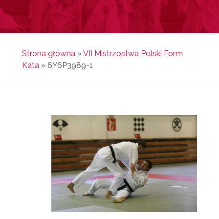
Strona główna
»
VII Mistrzostwa Polski Form
Kata
»
6Y6P3989-1