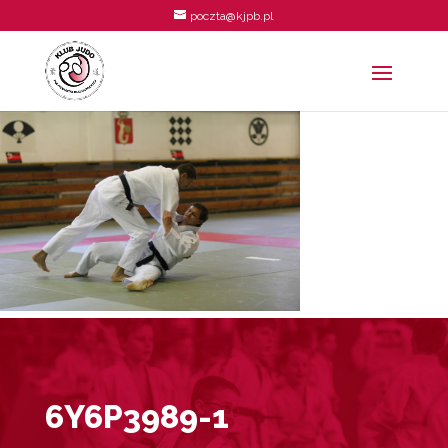
poczta@kjpb.pl
6Y6P3989-1