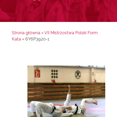
Strona główna
»
VII Mistrzostwa Polski Form
Kata
»
6Y6P3920-1