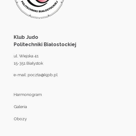
Klub Judo
Politechniki Białostockiej
ul. Wiejska 41
15-351 Białystok
e-mail:
poczta@kjpb.pl
Harmonogram
Galeria
Obozy