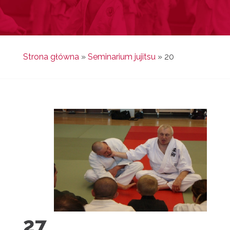
Strona główna
»
Seminarium jujitsu
»
20
27