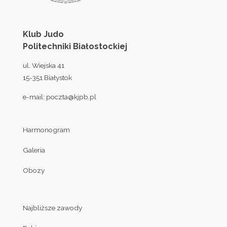
Klub Judo
Politechniki Białostockiej
ul. Wiejska 41
15-351 Białystok
e-mail:
poczta@kjpb.pl
Harmonogram
Galeria
Obozy
Najbliższe zawody