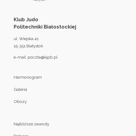
Klub Judo
Politechniki Białostockiej
ul. Wiejska 41
15-351 Białystok
e-mail:
poczta@kjpb.pl
Harmonogram
Galeria
Obozy
Najbliższe zawody
Pobierz