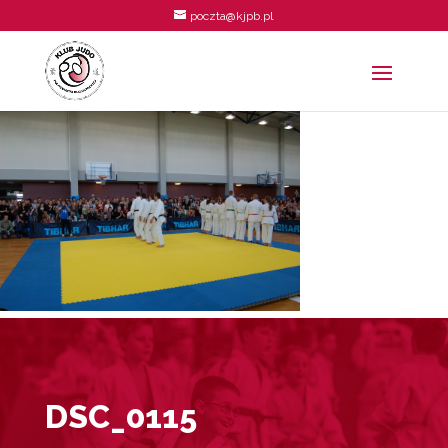
poczta@kjpb.pl
DSC_0115