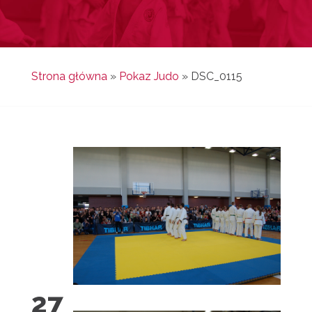
Strona główna
»
Pokaz Judo
»
DSC_0115
27