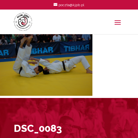
poczta@kjpb.pl
DSC_0083