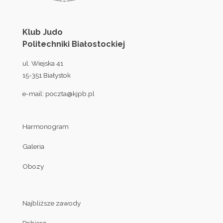
Klub Judo
Politechniki Białostockiej
ul. Wiejska 41
15-351 Białystok
e-mail:
poczta@kjpb.pl
Harmonogram
Galeria
Obozy
Najbliższe zawody
Pobierz