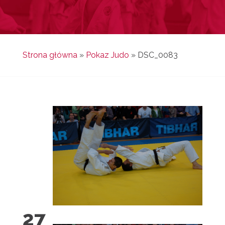
Strona główna
»
Pokaz Judo
»
DSC_0083
27