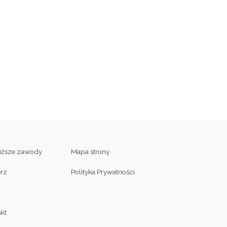
liższe zawody
Mapa strony
erz
Polityka Prywatności
kt