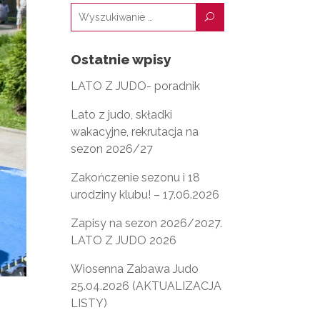
U
Ostatnie wpisy
LATO Z JUDO- poradnik
Lato z judo, składki
wakacyjne, rekrutacja na
sezon 2026/27
Zakończenie sezonu i 18
urodziny klubu! – 17.06.2026
Zapisy na sezon 2026/2027.
LATO Z JUDO 2026
Wiosenna Zabawa Judo
25.04.2026 (AKTUALIZACJA
LISTY)