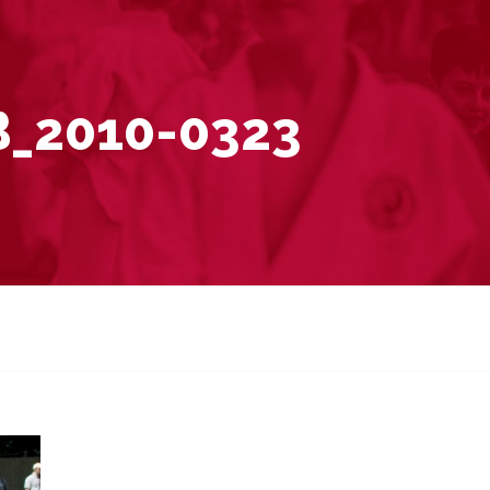
B_2010-0323
3