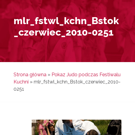
mlr_fstwl_kchn_Bstok
_czerwiec_2010-0251
Strona główna
»
Pokaz Judo podczas Festiwalu
Kuchni
»
mlr_fstwl_kchn_Bstok_czerwiec_2010-
0251