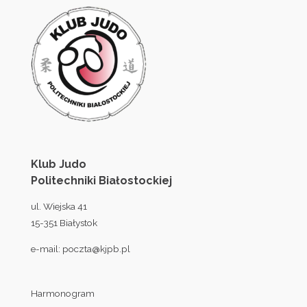
Klub Judo
Politechniki Białostockiej
ul. Wiejska 41
15-351 Białystok
e-mail:
poczta@kjpb.pl
Harmonogram