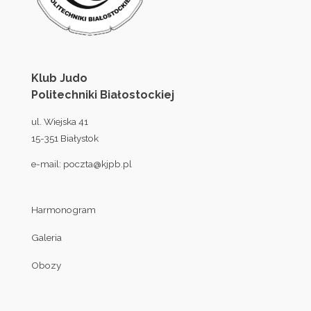
Klub Judo
Politechniki Białostockiej
ul. Wiejska 41
15-351 Białystok
e-mail:
poczta@kjpb.pl
Harmonogram
Galeria
Obozy