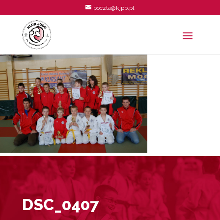
poczta@kjpb.pl
DSC_0407