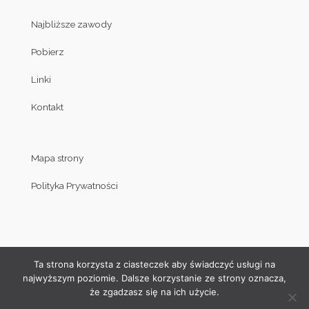
Najbliższe zawody
Pobierz
Linki
Kontakt
Mapa strony
Polityka Prywatności
Ta strona korzysta z ciasteczek aby świadczyć usługi na
najwyższym poziomie. Dalsze korzystanie ze strony oznacza,
że zgadzasz się na ich użycie.