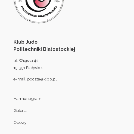
Klub Judo
Politechniki Białostockiej
ul. Wiejska 41
15-351 Białystok
e-mail:
poczta@kjpb.pl
Harmonogram
Galeria
Obozy