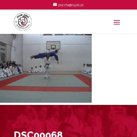
poczta@kjpb.pl
DSC00068