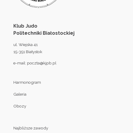
Klub Judo
Politechniki Białostockiej
ul. Wiejska 41
15-351 Białystok
e-mail:
poczta@kjpb.pl
Harmonogram
Galeria
Obozy
Najbliższe zawody