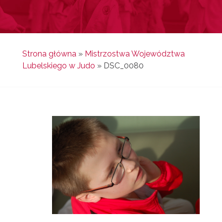
Strona główna
»
Mistrzostwa Województwa
Lubelskiego w Judo
»
DSC_0080