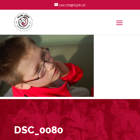
poczta@kjpb.pl
DSC_0080