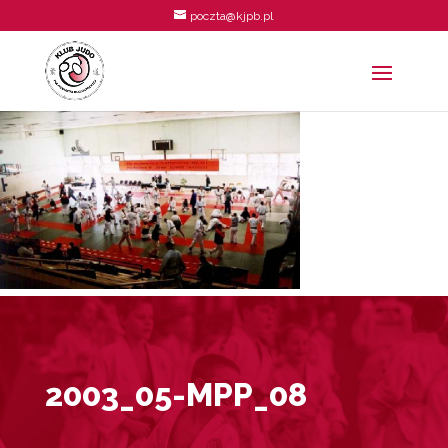
poczta@kjpb.pl
2003_05-MPP_08