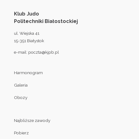
Klub Judo
Politechniki Białostockiej
ul. Wiejska 41
15-351 Białystok
e-mail:
poczta@kjpb.pl
Harmonogram
Galeria
Obozy
Najbliższe zawody
Pobierz