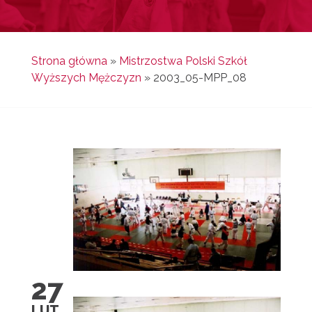
Strona główna
»
Mistrzostwa Polski Szkół
Wyższych Mężczyzn
»
2003_05-MPP_08
27
LUT