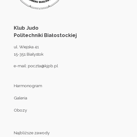
Klub Judo
Politechniki Białostockiej
ul. Wiejska 41
15-351 Białystok
e-mail:
poczta@kjpb.pl
Harmonogram
Galeria
Obozy
Najbliższe zawody