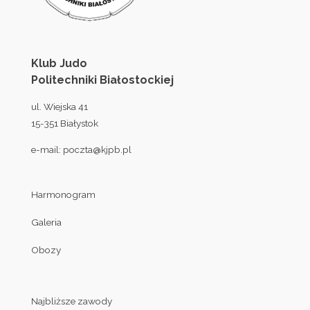
Klub Judo
Politechniki Białostockiej
ul. Wiejska 41
15-351 Białystok
e-mail:
poczta@kjpb.pl
Harmonogram
Galeria
Obozy
Najbliższe zawody