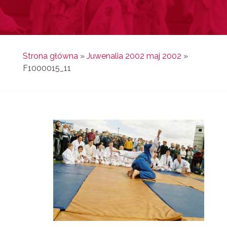
Strona główna
»
Juwenalia 2002 maj 2002
»
F1000015_11