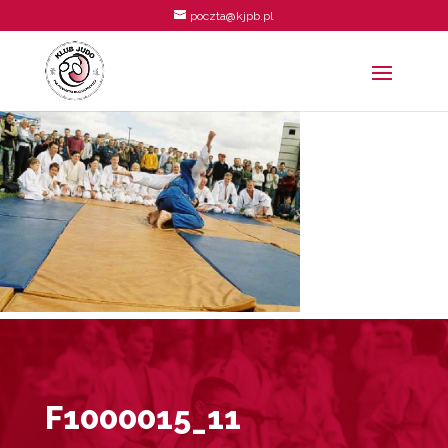
poczta@kjpb.pl
F1000015_11