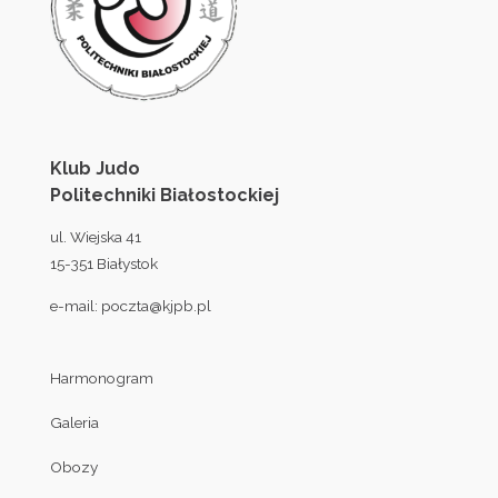
Klub Judo
Politechniki Białostockiej
ul. Wiejska 41
15-351 Białystok
e-mail:
poczta@kjpb.pl
Harmonogram
Galeria
Obozy