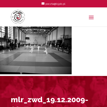
poczta@kjpb.pl
mlr_zwd_19.12.2009-