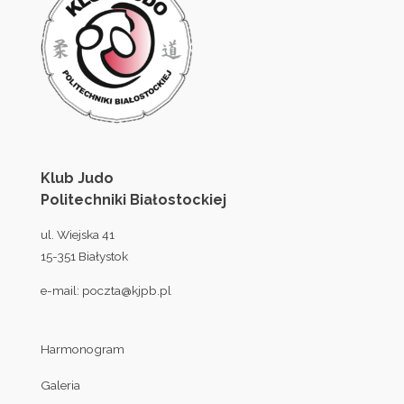
Klub Judo
Politechniki Białostockiej
ul. Wiejska 41
15-351 Białystok
e-mail:
poczta@kjpb.pl
Harmonogram
Galeria