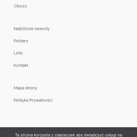
Obozy
Najbliższe zawody
Pobierz
Linki
Kontakt
Mapa strony
Polityka Prywatności
Ta strona korzysta z ciasteczek aby świadczyć usługi na