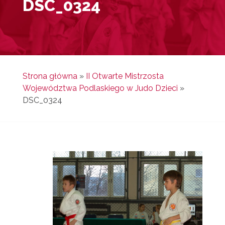
DSC_0324
Strona główna
»
II Otwarte Mistrzosta
Województwa Podlaskiego w Judo Dzieci
»
DSC_0324