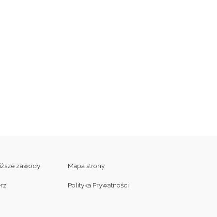
liższe zawody
Mapa strony
erz
Polityka Prywatności