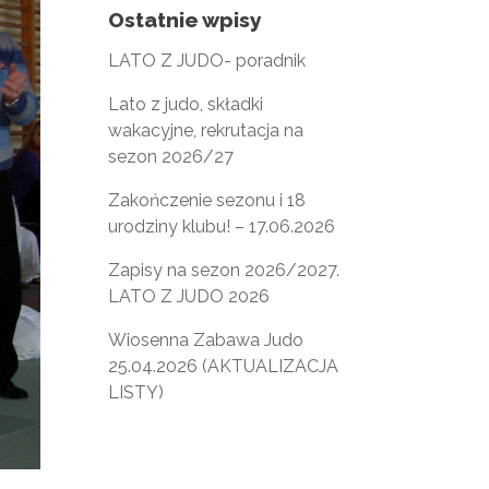
Ostatnie wpisy
LATO Z JUDO- poradnik
Lato z judo, składki
wakacyjne, rekrutacja na
sezon 2026/27
Zakończenie sezonu i 18
urodziny klubu! – 17.06.2026
Zapisy na sezon 2026/2027.
LATO Z JUDO 2026
Wiosenna Zabawa Judo
25.04.2026 (AKTUALIZACJA
LISTY)