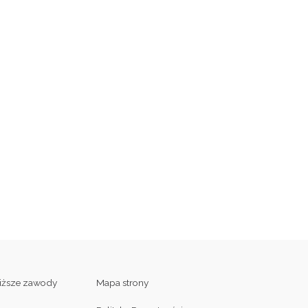
liższe zawody
Mapa strony