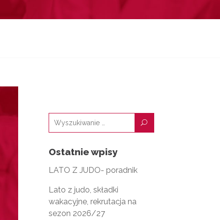
U
Ostatnie wpisy
LATO Z JUDO- poradnik
Lato z judo, składki
wakacyjne, rekrutacja na
sezon 2026/27