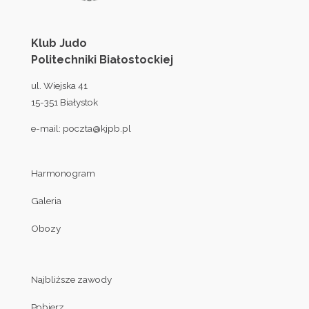
Klub Judo
Politechniki Białostockiej
ul. Wiejska 41
15-351 Białystok
e-mail:
poczta@kjpb.pl
Harmonogram
Galeria
Obozy
Najbliższe zawody
Pobierz