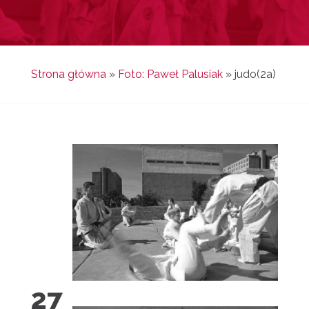
Strona główna
»
Foto: Paweł Palusiak
»
judo(2a)
27