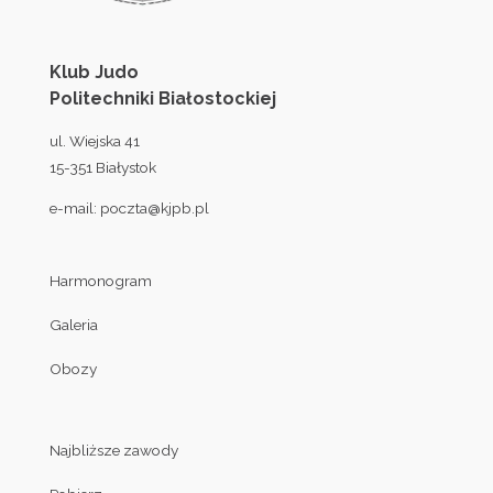
Klub Judo
Politechniki Białostockiej
ul. Wiejska 41
15-351 Białystok
e-mail:
poczta@kjpb.pl
Harmonogram
Galeria
Obozy
Najbliższe zawody