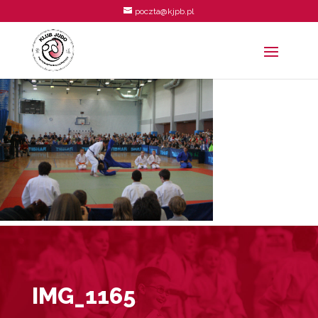
poczta@kjpb.pl
IMG_1165