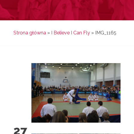
Strona główna
»
I Believe I Can Fly
»
IMG_1165
27