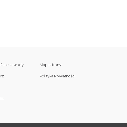
liższe zawody
Mapa strony
erz
Polityka Prywatności
kt