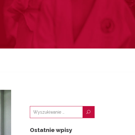
U
Ostatnie wpisy