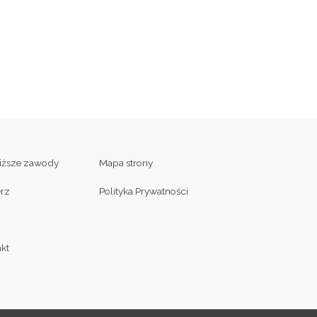
liższe zawody
Mapa strony
erz
Polityka Prywatności
kt