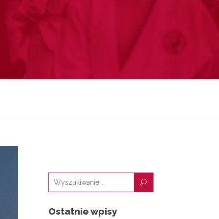
U
Ostatnie wpisy