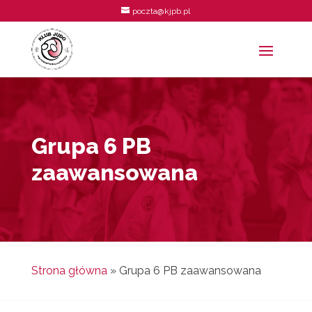
poczta@kjpb.pl
Grupa 6 PB
zaawansowana
Strona główna
»
Grupa 6 PB zaawansowana