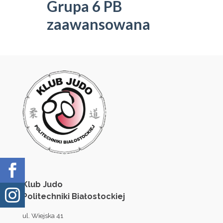
Grupa 6 PB
zaawansowana

Klub Judo

Politechniki Białostockiej
ul. Wiejska 41