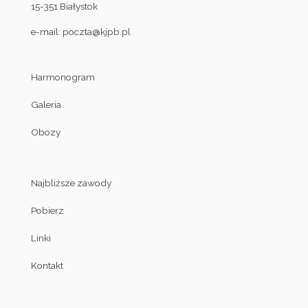
15-351 Białystok
e-mail:
poczta@kjpb.pl
Harmonogram
Galeria
Obozy
Najbliższe zawody
Pobierz
Linki
Kontakt