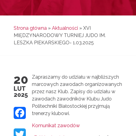
Strona główna
»
Aktualności
»
XVI
MIĘDZYNARODOWY TURNIEJ JUDO IM.
LESZKA PIEKARSKIEGO- 1.03.2025
20
Zapraszamy do udziału w najbliższych
marcowych zawodach organizowanych
LUT
przez nasz Klub. Zapisy do udziału w
2025
zawodach zawodników Klubu Judo
Politechniki Białostockiej przyjmują
F
trenerzy klubowi.
A
Komunikat zawodów
T