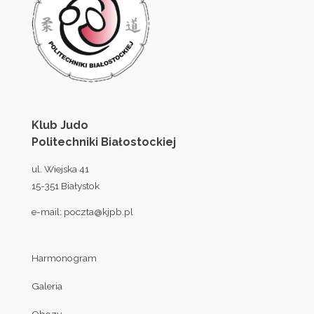
Klub Judo
Politechniki Białostockiej
ul. Wiejska 41
15-351 Białystok
e-mail:
poczta@kjpb.pl
Harmonogram
Galeria
Obozy