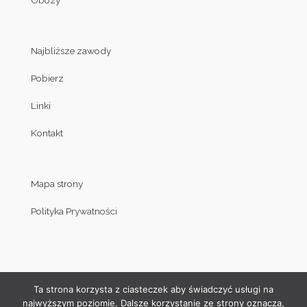
Najbliższe zawody
Pobierz
Linki
Kontakt
Mapa strony
Polityka Prywatności
Ta strona korzysta z ciasteczek aby świadczyć usługi na
najwyższym poziomie. Dalsze korzystanie ze strony oznacza,