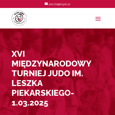
poczta@kjpb.pl
XVI
MIĘDZYNARODOWY
TURNIEJ JUDO IM.
LESZKA
PIEKARSKIEGO-
1.03.2025