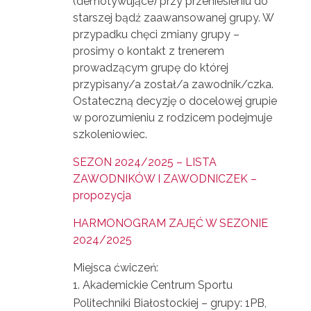
(demotywujące) przy przeniesieniu do
starszej bądź zaawansowanej grupy. W
przypadku chęci zmiany grupy –
prosimy o kontakt z trenerem
prowadzącym grupę do której
przypisany/a został/a zawodnik/czka.
Ostateczną decyzję o docelowej grupie
w porozumieniu z rodzicem podejmuje
szkoleniowiec.
SEZON 2024/2025 – LISTA
ZAWODNIKÓW I ZAWODNICZEK –
propozycja
HARMONOGRAM ZAJĘĆ W SEZONIE
2024/2025
Miejsca ćwiczeń:
Akademickie Centrum Sportu
Politechniki Białostockiej – grupy: 1PB,