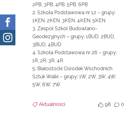
2PB, 3PB, 4PB, 5PB, 6PB
Szkoła Podstawowa nr 12 – grupy:

1KEN, 2KEN, 3KEN, 4KEN, 5KEN
Zespół Szkół Budowlano-

Geodezyjnych – grupy: 1BUD, 2BUD,
3BUD, 4BUD
Szkoła Podstawowa nr 26 – grupy:
1R, 2R, 3R, 4R
Białostocki Ośrodek Wschodnich
Sztuk Walki – grupy: 1W, 2W, 3W, 4W,
5W, 6W, 7W
Aktualności
98
0


v