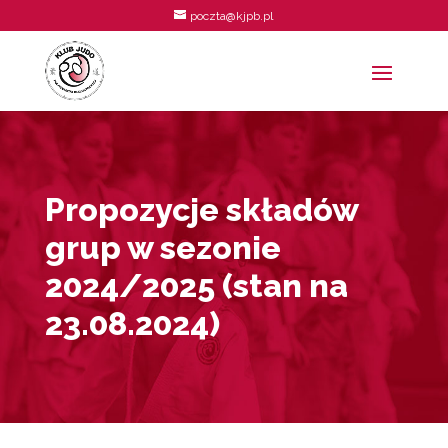
poczta@kjpb.pl
Propozycje składów
grup w sezonie
2024/2025 (stan na
23.08.2024)