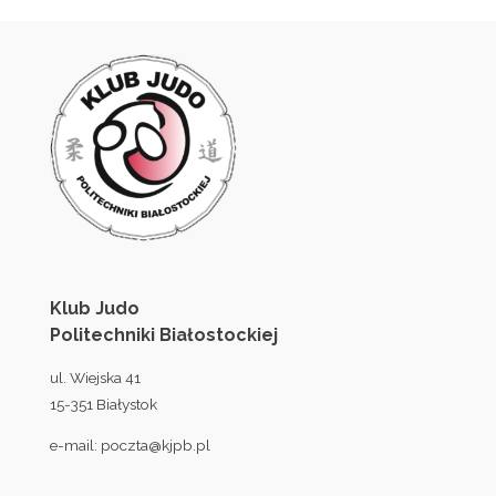
Klub Judo
Politechniki Białostockiej
ul. Wiejska 41
15-351 Białystok
e-mail:
poczta@kjpb.pl