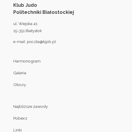
Klub Judo
Politechniki Białostockiej
ul. Wiejska 41
15-351 Białystok
e-mail:
poczta@kjpb.pl
Harmonogram
Galeria
Obozy
Najbliższe zawody
Pobierz
Linki