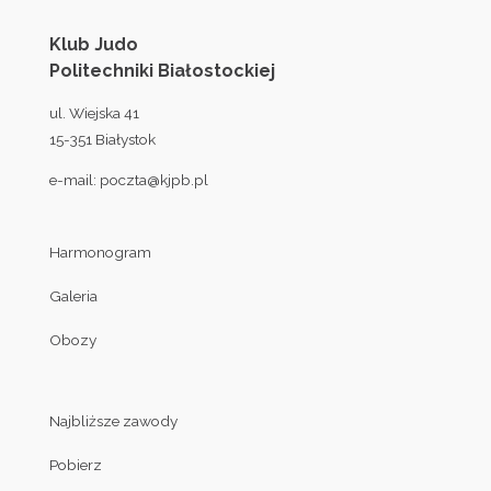
Klub Judo
Politechniki Białostockiej
ul. Wiejska 41
15-351 Białystok
e-mail:
poczta@kjpb.pl
Harmonogram
Galeria
Obozy
Najbliższe zawody
Pobierz