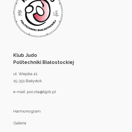
Klub Judo
Politechniki Białostockiej
ul. Wiejska 41
15-351 Białystok
e-mail:
poczta@kjpb.pl
Harmonogram
Galeria