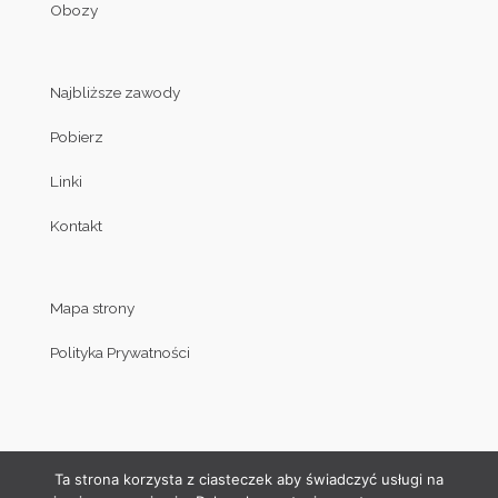
Obozy
Najbliższe zawody
Pobierz
Linki
Kontakt
Mapa strony
Polityka Prywatności
Ta strona korzysta z ciasteczek aby świadczyć usługi na