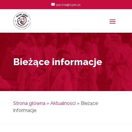
poczta@kjpb.pl
Bieżące informacje
Strona główna
»
Aktualności
»
Bieżące
informacje