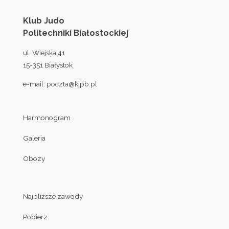
Klub Judo
Politechniki Białostockiej
ul. Wiejska 41
15-351 Białystok
e-mail:
poczta@kjpb.pl
Harmonogram
Galeria
Obozy
Najbliższe zawody
Pobierz