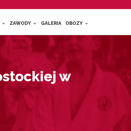
ZAWODY
GALERIA
OBOZY
ostockiej w