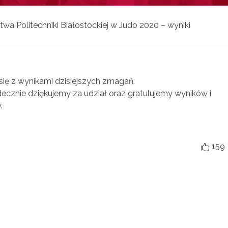
stwa Politechniki Białostockiej w Judo 2020 – wyniki
ię z wynikami dzisiejszych zmagań:
cznie dziękujemy za udział oraz gratulujemy wyników i
.
159
