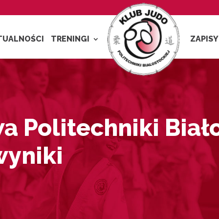
TUALNOŚCI
TRENINGI
ZAPISY
wa Politechniki Biał
wyniki