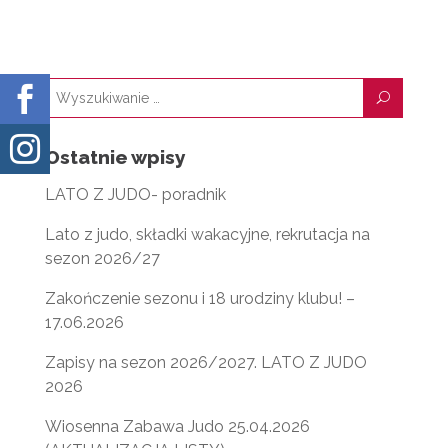
A
T
I
I
N

L
U

Ostatnie wpisy
LATO Z JUDO- poradnik
Lato z judo, składki wakacyjne, rekrutacja na
sezon 2026/27
Zakończenie sezonu i 18 urodziny klubu! –
17.06.2026
Zapisy na sezon 2026/2027. LATO Z JUDO
2026
Wiosenna Zabawa Judo 25.04.2026