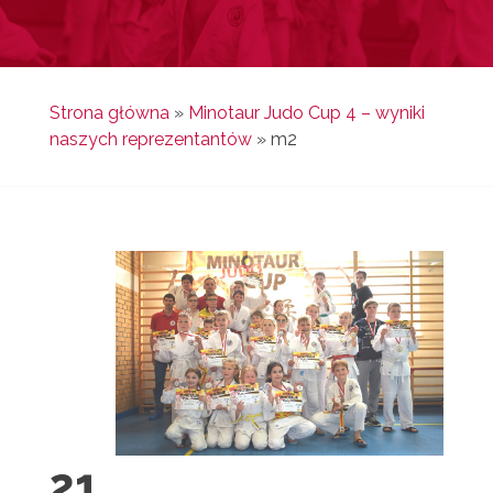
Strona główna
»
Minotaur Judo Cup 4 – wyniki
naszych reprezentantów
»
m2
21