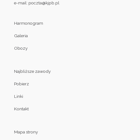
e-mail:
poczta@kjpb.pl
Harmonogram
Galeria
Obozy
Najbliższe zawody
Pobierz
Linki
Kontakt
Mapa strony