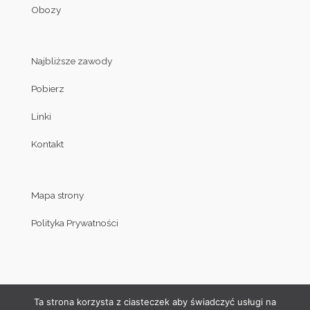
Obozy
Najbliższe zawody
Pobierz
Linki
Kontakt
Mapa strony
Polityka Prywatności
Ta strona korzysta z ciasteczek aby świadczyć usługi na