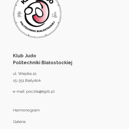
Klub Judo
Politechniki Białostockiej
ul. Wiejska 41
15-351 Białystok
e-mail:
poczta@kjpb.pl
Harmonogram
Galeria