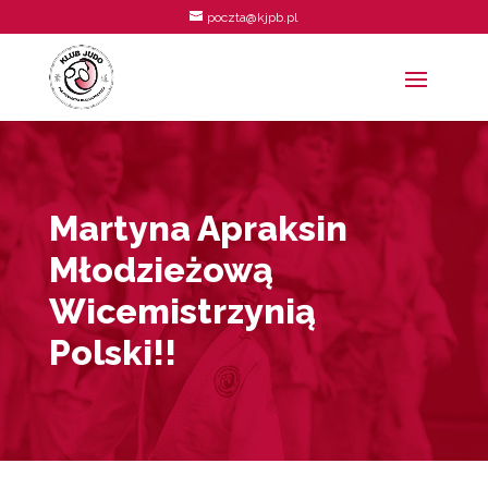
poczta@kjpb.pl
Martyna Apraksin
Młodzieżową
Wicemistrzynią
Polski!!