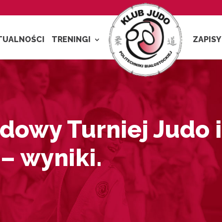
TUALNOŚCI
TRENINGI
ZAPISY
dowy Turniej Judo i
– wyniki.