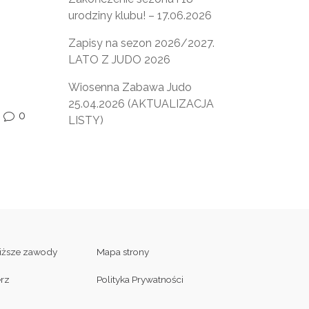
urodziny klubu! – 17.06.2026
Zapisy na sezon 2026/2027.
LATO Z JUDO 2026
Wiosenna Zabawa Judo
25.04.2026 (AKTUALIZACJA
0
v
LISTY)
liższe zawody
Mapa strony
erz
Polityka Prywatności