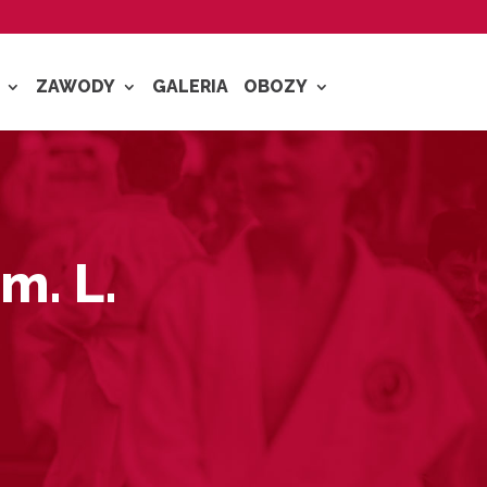
ZAWODY
GALERIA
OBOZY
m. L.